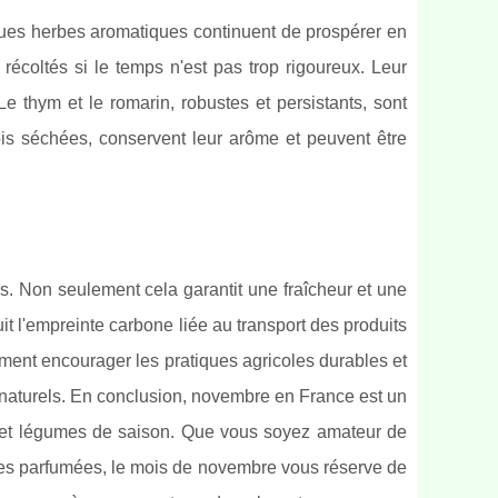
lques herbes aromatiques continuent de prospérer en
récoltés si le temps n'est pas trop rigoureux. Leur
Le thym et le romarin, robustes et persistants, sont
fois séchées, conservent leur arôme et peuvent être
s. Non seulement cela garantit une fraîcheur et une
t l'empreinte carbone liée au transport des produits
ement encourager les pratiques agricoles durables et
s naturels. En conclusion, novembre en France est un
ts et légumes de saison. Que vous soyez amateur de
ues parfumées, le mois de novembre vous réserve de