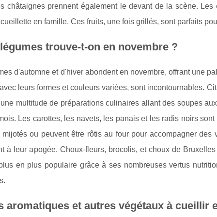
es châtaignes prennent également le devant de la scène. Les c
cueillette en famille. Ces fruits, une fois grillés, sont parfaits p
 légumes trouve-t-on en novembre ?
es d'automne et d'hiver abondent en novembre, offrant une pal
avec leurs formes et couleurs variées, sont incontournables. Citro
 une multitude de préparations culinaires allant des soupes aux
mois. Les carottes, les navets, les panais et les radis noirs sont
 mijotés ou peuvent être rôtis au four pour accompagner des v
 à leur apogée. Choux-fleurs, brocolis, et choux de Bruxelles 
 plus en plus populaire grâce à ses nombreuses vertus nutritio
s.
 aromatiques et autres végétaux à cueillir