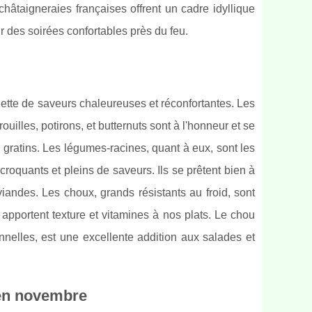
hâtaigneraies françaises offrent un cadre idyllique
our des soirées confortables près du feu.
ette de saveurs chaleureuses et réconfortantes. Les
uilles, potirons, et butternuts sont à l'honneur et se
 gratins. Les légumes-racines, quant à eux, sont les
 croquants et pleins de saveurs. Ils se prêtent bien à
iandes. Les choux, grands résistants au froid, sont
apportent texture et vitamines à nos plats. Le chou
nnelles, est une excellente addition aux salades et
 en novembre