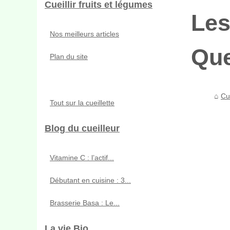
Cueillir fruits et légumes
Les
Nos meilleurs articles
Que
Plan du site
Cue
Tout sur la cueillette
Blog du cueilleur
Vitamine C : l’actif...
Débutant en cuisine : 3...
Brasserie Basa : Le...
La vie Bio