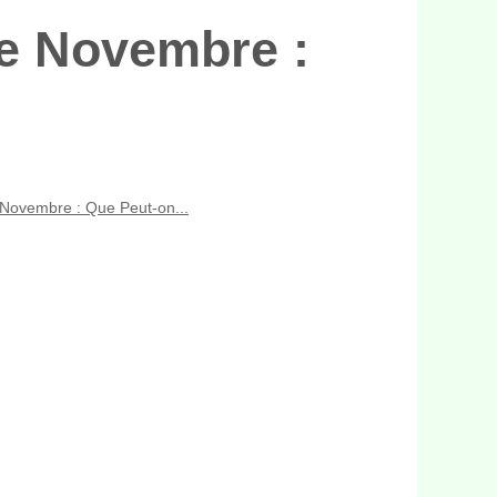
de Novembre :
 Novembre : Que Peut-on...