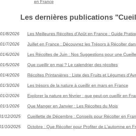
en France
Les dernières publications "Cueill
01/8/2026
Les Meilleures Récoltes d'Août en France : Guide Pratiq
01/7/2026
Juillet en France : Découvrez les Trésors à Récolter dan
01/6/2026
Les Récoltes de Juin : Nos Suggestions pour une Cueill
01/5/2026
Que cueillir en mai ? Le calendrier des récoltes
01/4/2026
Récoltes Printanières : Liste des Fruits et Légumes d'Avr
01/3/2026
Les trésors de la nature à cueillir en mars en France
01/2/2026
Explorer la nature en février : que peut-on cueillir en Fr
01/1/2026
Que Manger en Janvier : Les Récoltes du Mois
01/12/2025
Cueillette de Décembre : Conseils pour Récolter en Fra
01/10/2025
Octobre : Que Récolter pour Profiter de L'automne en F