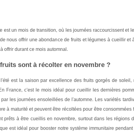
est un mois de transition, où les journées raccourcissent et le 
de nous offrir une abondance de fruits et légumes à cueillir e
à offrir durant ce mois automnal.
fruits sont à récolter en novembre ?
'été est la saison par excellence des fruits gorgés de soleil
En France, c'est le mois idéal pour cueillir les dernières pom
 par les journées ensoleillées de l'automne. Les variétés tar
re à maturité et peuvent être récoltées pour être consommées 
 prêts à être cueillis en novembre, surtout dans les régions 
tique est idéal pour booster notre système immunitaire pendant l