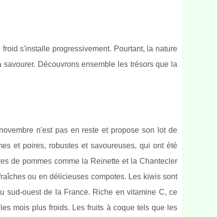
froid s'installe progressivement. Pourtant, la nature
t à savourer. Découvrons ensemble les trésors que la
, novembre n'est pas en reste et propose son lot de
mes et poires, robustes et savoureuses, qui ont été
dives de pommes comme la Reinette et la Chantecler
fraîches ou en délicieuses compotes. Les kiwis sont
du sud-ouest de la France. Riche en vitamine C, ce
es mois plus froids. Les fruits à coque tels que les