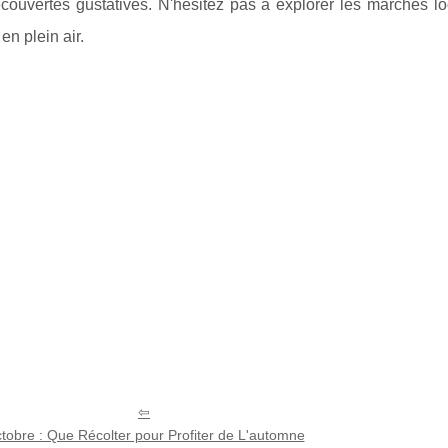
écouvertes gustatives. N'hésitez pas à explorer les marchés 
 en plein air.
tobre : Que Récolter pour Profiter de L'automne