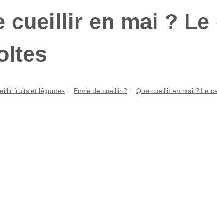
 cueillir en mai ? Le
oltes
illir fruits et légumes
Envie de cueillir ?
Que cueillir en mai ? Le c