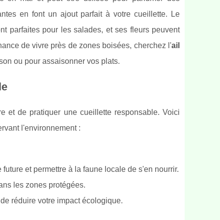
tes en font un ajout parfait à votre cueillette. Le
nt parfaites pour les salades, et ses fleurs peuvent
 chance de vivre près de zones boisées, cherchez l'
ail
aison ou pour assaisonner vos plats.
le
re et de pratiquer une cueillette responsable. Voici
ervant l'environnement :
uture et permettre à la faune locale de s'en nourrir.
 dans les zones protégées.
n de réduire votre impact écologique.