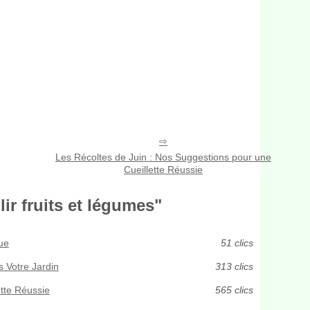
Les Récoltes de Juin : Nos Suggestions pour une
Cueillette Réussie
ir fruits et légumes"
ue
51 clics
s Votre Jardin
313 clics
ette Réussie
565 clics