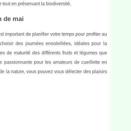
 tout en préservant la biodiversité.
m de mai
t important de planifier votre temps pour profiter au
choisir des journées ensoleillées, idéales pour la
es de maturité des différents fruits et légumes que
de passionnante pour les amateurs de cueillette en
e la nature, vous pouvez vous délecter des plaisirs