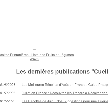
coltes Printanières : Liste des Fruits et Légumes
d'Avril
Les dernières publications "Cueill
01/8/2026
Les Meilleures Récoltes d'Août en France : Guide Pratiq
01/7/2026
Juillet en France : Découvrez les Trésors à Récolter dan
01/6/2026
Les Récoltes de Juin : Nos Suggestions pour une Cueill