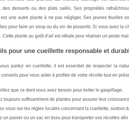
 des desserts ou des plats salés. Ses propriétés rafraîchissan
est une autre plante à ne pas négliger. Ses jeunes feuilles so
isées pour faire un sirop ou du vin de pissenlit. Si vous avez la
s
. Cette plante au goût d'ail est idéale pour réaliser un pesto m
ls pour une cueillette responsable et durab
ous partez en cueillette, il est essentiel de respecter la natu
conseils pour vous aider à profiter de votre récolte tout en prés
illez que ce dont vous avez besoin pour éviter le gaspillage.
z toujours suffisamment de plantes pour assurer leur croissance f
ez-vous sur les règles locales concernant la cueillette, surtout
ez un panier ou un sac en tissu pour transporter vos récoltes afi