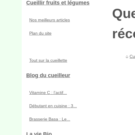
Cueillir fruits et légumes
Que
Nos meilleurs articles
réc
Plan du site
Cue
Tout sur la cueillette
Blog du cueilleur
Vitamine C : l’actif...
Débutant en cuisine : 3...
Brasserie Basa : Le...
La vie Bio