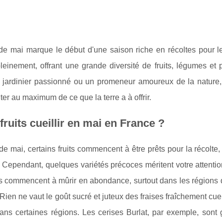
de mai marque le début d'une saison riche en récoltes pour le
pleinement, offrant une grande diversité de fruits, légumes et
 jardinier passionné ou un promeneur amoureux de la nature, 
iter au maximum de ce que la terre a à offrir.
fruits cueillir en mai en France ?
e mai, certains fruits commencent à être prêts pour la récolte, 
. Cependant, quelques variétés précoces méritent votre attenti
es commencent à mûrir en abondance, surtout dans les régions 
 Rien ne vaut le goût sucré et juteux des fraises fraîchement cu
ns certaines régions. Les cerises Burlat, par exemple, sont g