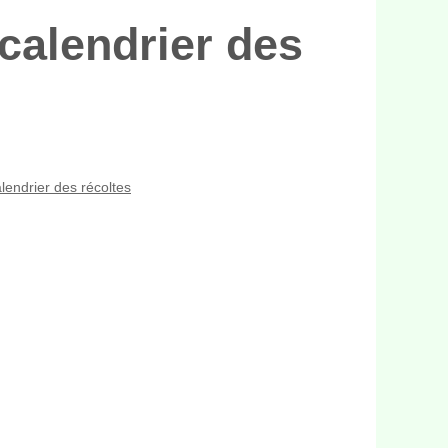
 calendrier des
alendrier des récoltes