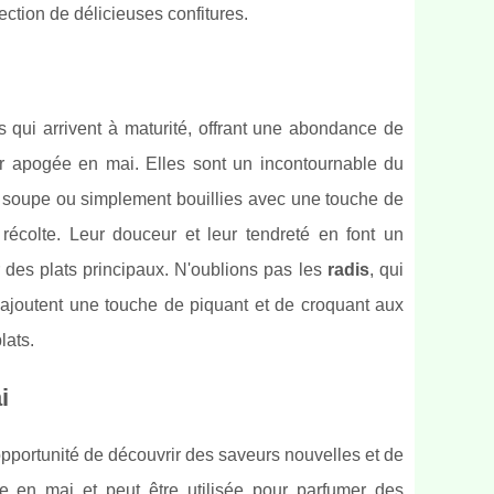
ction de délicieuses confitures.
 qui arrivent à maturité, offrant une abondance de
r apogée en mai. Elles sont un incontournable du
n soupe ou simplement bouillies avec une touche de
écolte. Leur douceur et leur tendreté en font un
 des plats principaux. N'oublions pas les
radis
, qui
 ajoutent une touche de piquant et de croquant aux
lats.
i
pportunité de découvrir des saveurs nouvelles et de
 en mai et peut être utilisée pour parfumer des