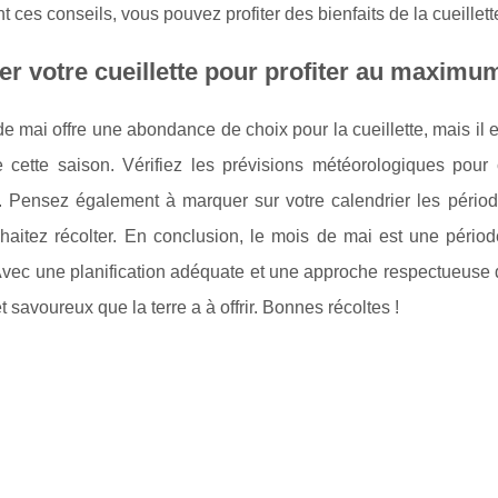
t ces conseils, vous pouvez profiter des bienfaits de la cueillette
ier votre cueillette pour profiter au maximu
e mai offre une abondance de choix pour la cueillette, mais il es
 cette saison. Vérifiez les prévisions météorologiques pour 
e. Pensez également à marquer sur votre calendrier les périod
haitez récolter. En conclusion, le mois de mai est une pério
vec une planification adéquate et une approche respectueuse d
t savoureux que la terre a à offrir. Bonnes récoltes !