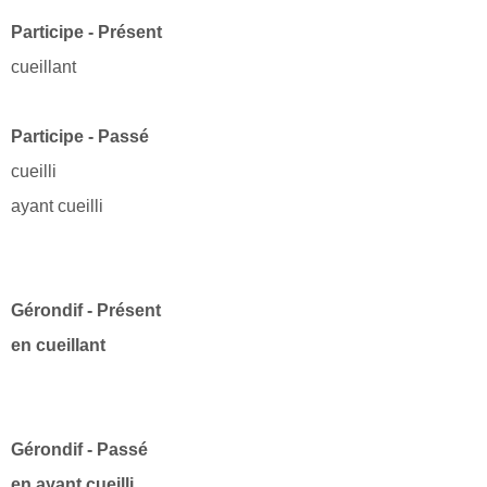
Participe - Présent
cueillant
Participe - Passé
cueilli
ayant cueilli
Gérondif - Présent
en cueillant
Gérondif - Passé
en ayant cueilli