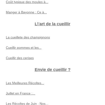
Coût typique des moules à...
Manger à Bayonne : Ce à...
L\'art de la cueillir
La cueillete des champignons
Cueillir pommes et les...
Cueillir des cerises
Envie de cueillir ?
Les Meilleures Récoltes...
Juillet en France :...
Les Récoltes de Juin : Nos...