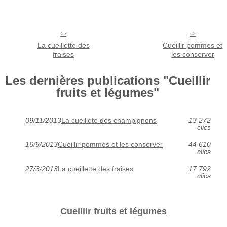
La cueillette des
Cueillir pommes et
fraises
les conserver
Les dernières publications "Cueillir
fruits et légumes"
09/11/2013
La cueillete des champignons
13 272
clics
16/9/2013
Cueillir pommes et les conserver
44 610
clics
27/3/2013
La cueillette des fraises
17 792
clics
Cueillir fruits et légumes