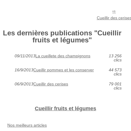
Cueillir des cerise
Les dernières publications "Cueillir
fruits et légumes"
09/11/2013
La cueillete des champignons
13 256
clics
16/9/2013
Cueillir pommes et les conserver
44 573
clics
06/9/2013
Cueillir des cerises
79 001
clics
Cueillir fruits et légumes
Nos meilleurs articles