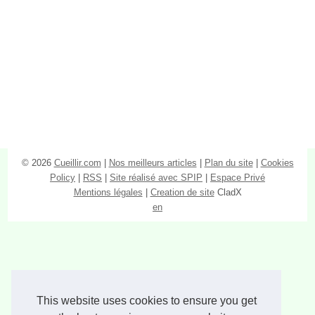
© 2026
Cueillir.com
|
Nos meilleurs articles
|
Plan du site
|
Cookies
Policy
|
RSS
|
Site réalisé avec SPIP
|
Espace Privé
Mentions légales
|
Creation de site
CladX
en
This website uses cookies to ensure you get