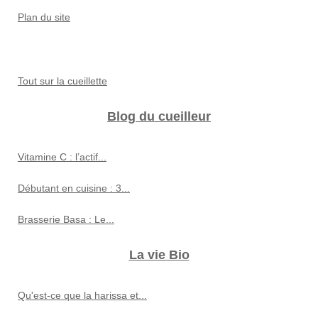
Plan du site
Tout sur la cueillette
Blog du cueilleur
Vitamine C : l’actif...
Débutant en cuisine : 3...
Brasserie Basa : Le...
La vie Bio
Qu'est-ce que la harissa et...