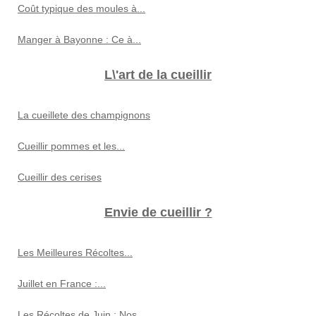
Coût typique des moules à...
Manger à Bayonne : Ce à...
L\'art de la cueillir
La cueillete des champignons
Cueillir pommes et les...
Cueillir des cerises
Envie de cueillir ?
Les Meilleures Récoltes...
Juillet en France :...
Les Récoltes de Juin : Nos...