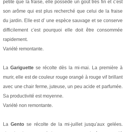
petite que la fraise, elle possède un goût très fin et c'est
son arôme qui est plus recherché que celui de la fraise
du jardin. Elle est d' une espèce sauvage et se conserve
difficilement c'est pourquoi elle doit être consommée
rapidement.
Variété remontante.
La
Gariguette
se récolte dès la mi-mai. La première à
murir, elle est de couleur rouge orangé à rouge vif brillant
avec une chair ferme, juteuse, un peu acide et parfumée.
Sa productivité est moyenne.
Variété non remontante.
La
Gento
se récolte de la mi-juillet jusqu'aux gelées.