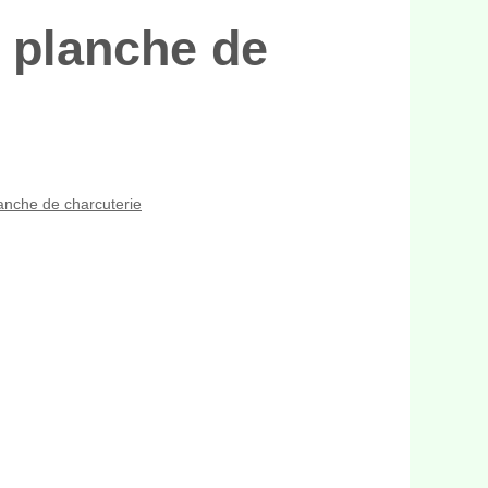
e planche de
lanche de charcuterie