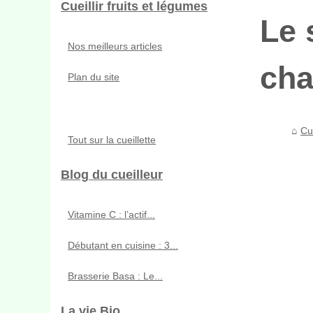
Cueillir fruits et légumes
Le 
Nos meilleurs articles
cha
Plan du site
Cue
Tout sur la cueillette
Blog du cueilleur
Vitamine C : l’actif...
Débutant en cuisine : 3...
Brasserie Basa : Le...
La vie Bio