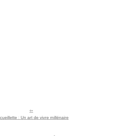
cueillette : Un art de vivre millénaire