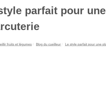
style parfait pour un
rcuterie
illir fruits et légumes
Blog du cueilleur
Le style parfait pour une p