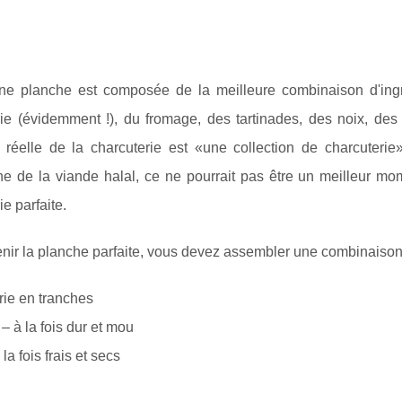
e planche est composée de la meilleure combinaison d'ingr
ie (évidemment !), du fromage, des tartinades, des noix, des 
n réelle de la charcuterie est «une collection de charcuterie
ne de la viande halal, ce ne pourrait pas être un meilleur m
ie parfaite.
nir la planche parfaite, vous devez assembler une combinaison
rie en tranches
 à la fois dur et mou
 la fois frais et secs