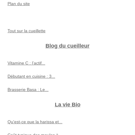
Plan du site
Tout sur la cueillette
Blog du cueilleur
Vitamine C : l’actif...
Débutant en cuisine : 3...
Brasserie Basa : Le...
La vie Bio
Qu'est-ce que la harissa et...
Coût typique des moules à...