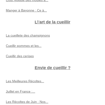
Manger à Bayonne : Ce à...
L\'art de la cueillir
La cueillete des champignons
Cueillir pommes et les...
Cueillir des cerises
Envie de cueillir ?
Les Meilleures Récoltes...
Juillet en France :...
Les Récoltes de Juin : Nos...