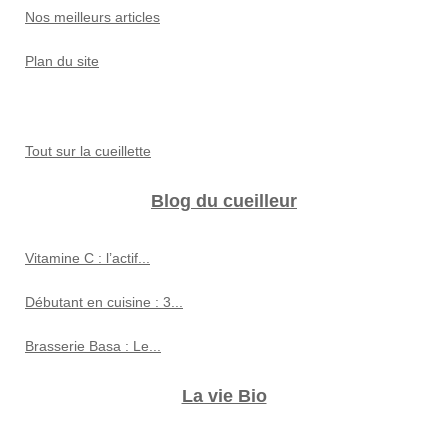
Nos meilleurs articles
Plan du site
Tout sur la cueillette
Blog du cueilleur
Vitamine C : l’actif...
Débutant en cuisine : 3...
Brasserie Basa : Le...
La vie Bio