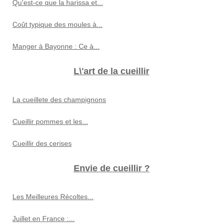
Qu'est-ce que la harissa et...
Coût typique des moules à...
Manger à Bayonne : Ce à...
L\'art de la cueillir
La cueillete des champignons
Cueillir pommes et les...
Cueillir des cerises
Envie de cueillir ?
Les Meilleures Récoltes...
Juillet en France :...