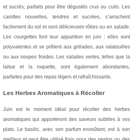
et sucrés, parfaits pour être dégustés crus ou cuits. Les
carottes nouvelles, tendres et sucrées, s’arrachent
facilement du sol et sont délicieuses rôties ou en salade.
Les courgettes font leur apparition en juin : elles sont
polyvalentes et se prêtent aux grillades, aux ratatouilles
ou aux soupes froides. Les salades vertes, telles que la
laitue et la roquette, sont également abondantes,
parfaites pour des repas légers et rafraîchissants.
Les Herbes Aromatiques à Récolter
Juin est le moment idéal pour récolter des herbes
aromatiques qui apporteront des saveurs subtiles à vos
plats. Le basilic, avec son parfum envoûtant, est à son
meilleur et peut être utilisé frais pour des pestos ou des