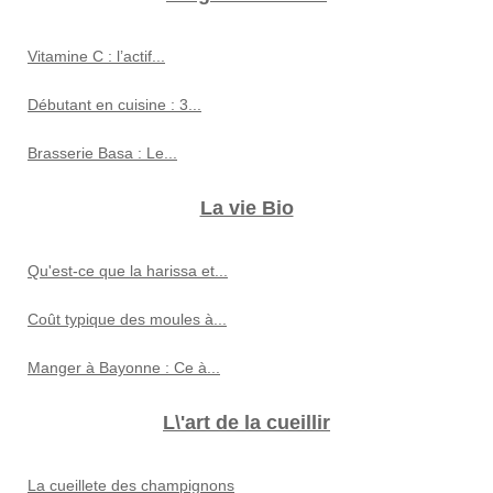
Vitamine C : l’actif...
Débutant en cuisine : 3...
Brasserie Basa : Le...
La vie Bio
Qu'est-ce que la harissa et...
Coût typique des moules à...
Manger à Bayonne : Ce à...
L\'art de la cueillir
La cueillete des champignons