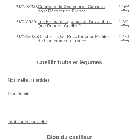
01/12/2025
Cueillette de Décembre : Conseils
1 164
pour Récolter en France
clics
01/11/2025
Les Fruits et Légumes de Novembre :
1 221
Que Peut-on Cueillir ?
clics
01/10/2025
Octobre : Que Récolter pour Profiter
1 273
de L'automne en France
clics
Cueillir fruits et légumes
Nos meilleurs articles
Plan du site
Tout sur la cueillette
Blog du cueilleur