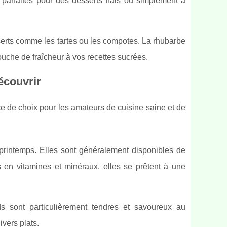
, parfaites pour des desserts frais ou simplement à
sserts comme les tartes ou les compotes. La rhubarbe
touche de fraîcheur à vos recettes sucrées.
écouvrir
e de choix pour les amateurs de cuisine saine et de
printemps. Elles sont généralement disponibles de
s en vitamines et minéraux, elles se prêtent à une
s sont particulièrement tendres et savoureux au
vers plats.