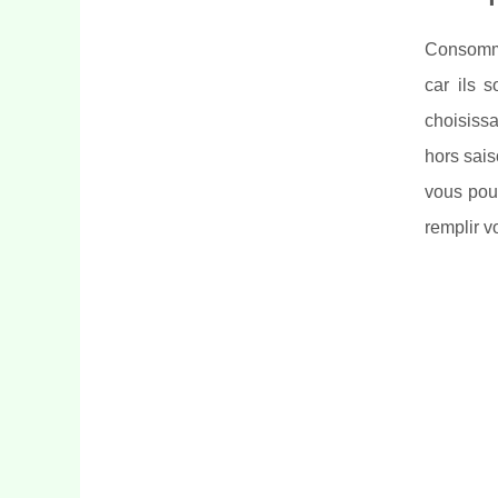
Consomme
car ils 
choisissa
hors sais
vous pou
remplir v