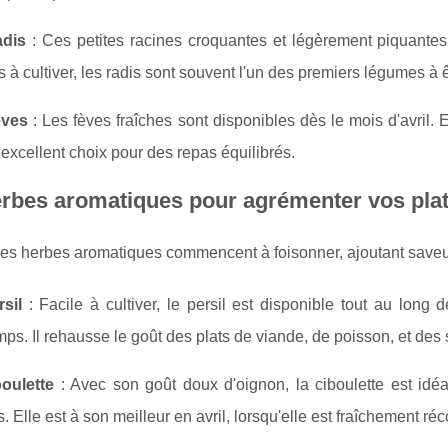
adis
: Ces petites racines croquantes et légèrement piquantes
s à cultiver, les radis sont souvent l'un des premiers légumes à 
èves
: Les fèves fraîches sont disponibles dès le mois d'avril. E
n excellent choix pour des repas équilibrés.
rbes aromatiques pour agrémenter vos pla
 les herbes aromatiques commencent à foisonner, ajoutant saveur 
sil
: Facile à cultiver, le persil est disponible tout au long d
mps. Il rehausse le goût des plats de viande, de poisson, et des
boulette
: Avec son goût doux d'oignon, la ciboulette est idéa
. Elle est à son meilleur en avril, lorsqu'elle est fraîchement réc