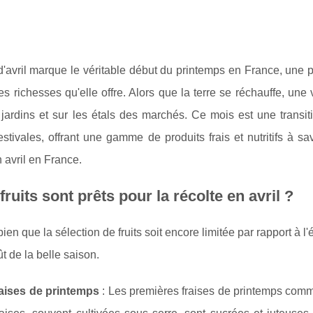
'avril marque le véritable début du printemps en France, une p
des richesses qu'elle offre. Alors que la terre se réchauffe, un
jardins et sur les étals des marchés. Ce mois est une transit
 estivales, offrant une gamme de produits frais et nutritifs 
n avril en France.
fruits sont prêts pour la récolte en avril ?
bien que la sélection de fruits soit encore limitée par rapport à l'é
t de la belle saison.
raises de printemps
: Les premières fraises de printemps commen