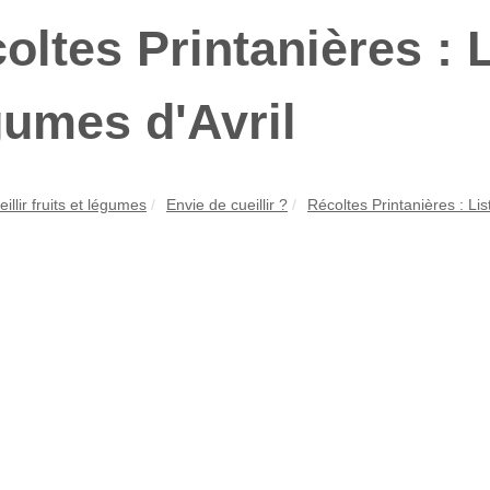
oltes Printanières : L
umes d'Avril
illir fruits et légumes
Envie de cueillir ?
Récoltes Printanières : List