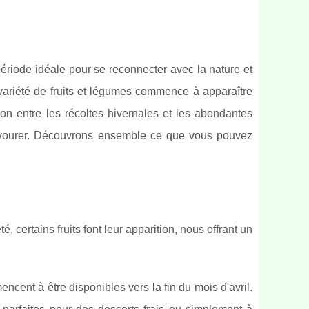
ériode idéale pour se reconnecter avec la nature et
e variété de fruits et légumes commence à apparaître
ion entre les récoltes hivernales et les abondantes
à savourer. Découvrons ensemble ce que vous pouvez
té, certains fruits font leur apparition, nous offrant un
cent à être disponibles vers la fin du mois d'avril.