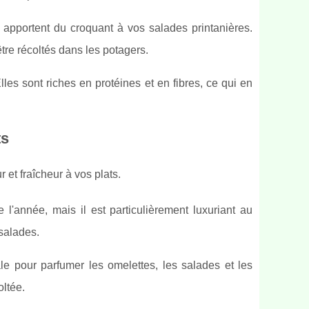
 apportent du croquant à vos salades printanières.
être récoltés dans les potagers.
lles sont riches en protéines et en fibres, ce qui en
ts
et fraîcheur à vos plats.
e l'année, mais il est particulièrement luxuriant au
 salades.
le pour parfumer les omelettes, les salades et les
oltée.