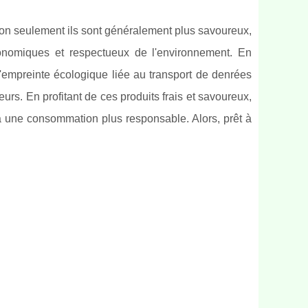
n seulement ils sont généralement plus savoureux,
économiques et respectueux de l'environnement. En
l'empreinte écologique liée au transport de denrées
urs. En profitant de ces produits frais et savoureux,
à une consommation plus responsable. Alors, prêt à