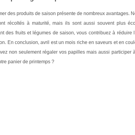
r des produits de saison présente de nombreux avantages. No
sont récoltés à maturité, mais ils sont aussi souvent plus 
nt des fruits et légumes de saison, vous contribuez à réduire 
on. En conclusion, avril est un mois riche en saveurs et en coule
vez non seulement régaler vos papilles mais aussi participer 
otre panier de printemps ?