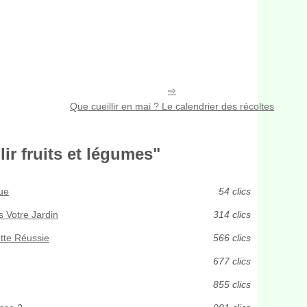
Que cueillir en mai ? Le calendrier des récoltes
ir fruits et légumes"
ue
54 clics
s Votre Jardin
314 clics
ette Réussie
566 clics
677 clics
855 clics