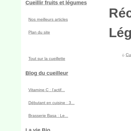
Cueillir fruits et légumes
Réc
Nos meilleurs articles
Lég
Plan du site
Cue
Tout sur la cueillette
Blog du cueilleur
Vitamine C : l’actif...
Débutant en cuisine : 3...
Brasserie Basa : Le...
La vie Bio