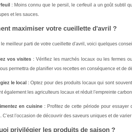
feuil
: Moins connu que le persil, le cerfeuil a un goût subtil qui
upes et les sauces.
t maximiser votre cueillette d'avril ?
 le meilleur parti de votre cueillette d'avril, voici quelques consei
iez vos visites
: Vérifiez les marchés locaux ou les fermes ou
ous permettra de planifier vos recettes en conséquence et de d
égiez le local
: Optez pour des produits locaux qui sont souvent 
nt également les agriculteurs locaux et réduit l'empreinte carbon
imentez en cuisine
: Profitez de cette période pour essayer 
. C'est l'occasion de découvrir des saveurs uniques et de varier 
oi privilégier les produits de saison ?