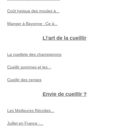
Coût typique des moules à...
Manger à Bayonne : Ce à...
L\'art de la cueillir
La cueillete des champignons
Cueillir pommes et les...
Cueillir des cerises
Envie de cueillir ?
Les Meilleures Récoltes...
Juillet en France :...