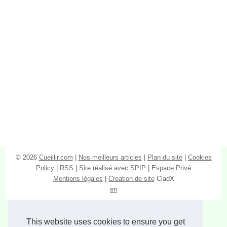
© 2026
Cueillir.com
|
Nos meilleurs articles
|
Plan du site
|
Cookies
Policy
|
RSS
|
Site réalisé avec SPIP
|
Espace Privé
Mentions légales
|
Creation de site
CladX
en
This website uses cookies to ensure you get