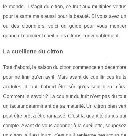
le monde. Il s’agit du citron, ce fruit aux multiples vertus
pour la santé mais aussi pour la beauté. Si vous avez un
ou des citronniers, voici un guide pour vous montrer
quand et comment cueillir les citrons convenablement.
La cueillette du citron
Tout d’abord, la saison du citron commence en décembre
pour ne finir qu’en avril. Mais avant de cueillir ces fruits
acidulés, il faut d’abord être sûr qu’ils sont bien mûrs.
Comment le savoir ? La couleur du fruit n’est pas du tout
un facteur déterminant de sa maturité. Un citron bien vert
peut être prêt à être ramassé. C’est la quantité du jus qui
compte. Avant de vous adonner à la cueillette, soupesez
un citron, s’il est lourd, c’est qu’il renferme beaucoup de