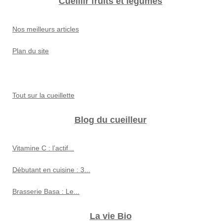
Cueillir fruits et légumes
Nos meilleurs articles
Plan du site
Tout sur la cueillette
Blog du cueilleur
Vitamine C : l’actif...
Débutant en cuisine : 3...
Brasserie Basa : Le...
La vie Bio