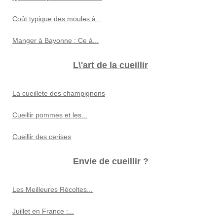
Coût typique des moules à...
Manger à Bayonne : Ce à...
L\'art de la cueillir
La cueillete des champignons
Cueillir pommes et les...
Cueillir des cerises
Envie de cueillir ?
Les Meilleures Récoltes...
Juillet en France :...