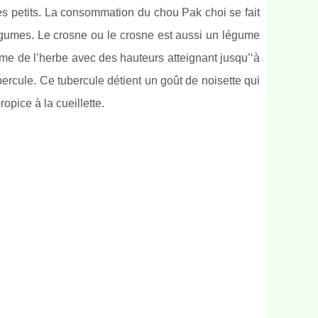
ès petits. La consommation du chou Pak choi se fait
légumes. Le crosne ou le crosne est aussi un légume
omme de l’herbe avec des hauteurs atteignant jusqu’‘à
ercule. Ce tubercule détient un goût de noisette qui
opice à la cueillette.