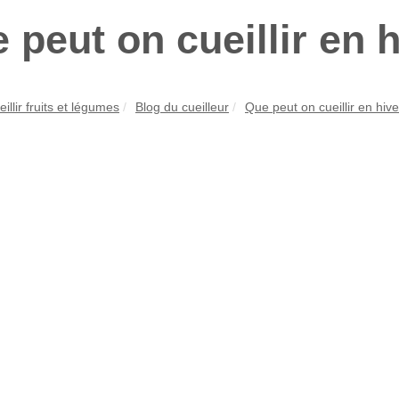
 peut on cueillir en 
illir fruits et légumes
Blog du cueilleur
Que peut on cueillir en hive