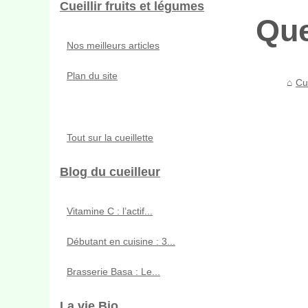
Cueillir fruits et légumes
Que
Nos meilleurs articles
Plan du site
Cue
Tout sur la cueillette
Blog du cueilleur
Vitamine C : l’actif...
Débutant en cuisine : 3...
Brasserie Basa : Le...
La vie Bio