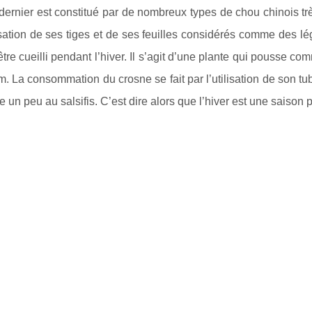
dernier est constitué par de nombreux types de chou chinois tr
lisation de ses tiges et de ses feuilles considérés comme des 
être cueilli pendant l’hiver. Il s’agit d’une plante qui pousse c
. La consommation du crosne se fait par l’utilisation de son tub
 un peu au salsifis. C’est dire alors que l’hiver est une saison pr