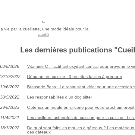
La vie par la cueillette, une mode idéale pour la
santé
Les dernières publications "Cueill
03/5/2026
Vitamine C : l’actif antioxydant central pour prévenir le 
13/10/2022
Débutant en cuisine : 3 recettes faciles à préparer
19/6/2022
Brasserie Basa : Le restaurant idéal pour une occasion
30/5/2022
Les responsabilités d’un dog sitter
29/5/2022
Obtenez un moule en silicone pour votre prochain proje
11/4/2022
Les meilleurs ustensiles de cuisson pour la cuisine : Les o
18/3/2022
De quoi sont faits les moules à gâteaux ? Les matériaux 
des gâteaux