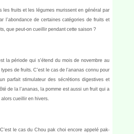
s les fruits et les légumes murissent en général par
r l’abondance de certaines catégories de fruits et
ts, que peut-on cueillir pendant cette saison ?
 est la période qui s’étend du mois de novembre au
rs types de fruits. C’est le cas de l'ananas connu pour
 un parfait stimulateur des sécrétions digestives et
ôté de la l’ananas, la pomme est aussi un fruit qui a
alors cueillir en hivers.
r. C’est le cas du Chou pak choi encore appelé pak-