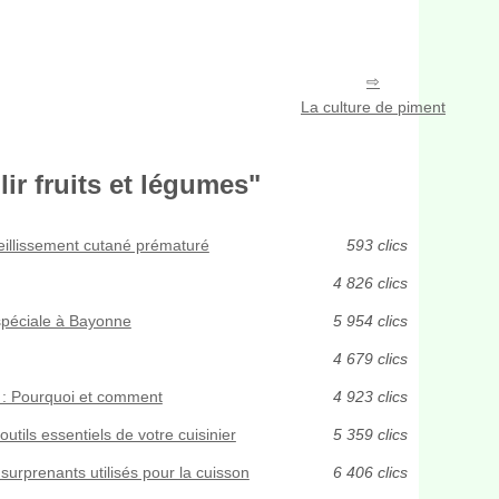
La culture de piment
ir fruits et légumes"
vieillissement cutané prématuré
593 clics
4 826 clics
 spéciale à Bayonne
5 954 clics
4 679 clics
t : Pourquoi et comment
4 923 clics
utils essentiels de votre cuisinier
5 359 clics
surprenants utilisés pour la cuisson
6 406 clics