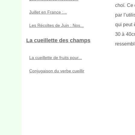
choï. Ce 
Juillet en France :...
par l’uti
qui peut 
Les Récoltes de Juin : Nos...
30 à 40cm
La cueillette des champs
ressemble
La cueillette de fruits pour...
Conjugaison du verbe cueillir