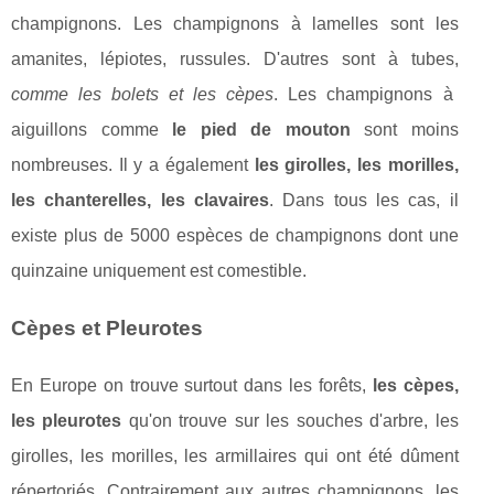
champignons. Les champignons à lamelles sont les
amanites, lépiotes, russules. D'autres sont à tubes,
comme les bolets et les cèpes
. Les champignons à
aiguillons comme
le pied de mouton
sont moins
nombreuses. Il y a également
les girolles, les morilles,
les chanterelles, les clavaires
. Dans tous les cas, il
existe plus de 5000 espèces de champignons dont une
quinzaine uniquement est comestible.
Cèpes et Pleurotes
En Europe on trouve surtout dans les forêts,
les cèpes,
les pleurotes
qu'on trouve sur les souches d'arbre, les
girolles, les morilles, les armillaires qui ont été dûment
répertoriés. Contrairement aux autres champignons, les