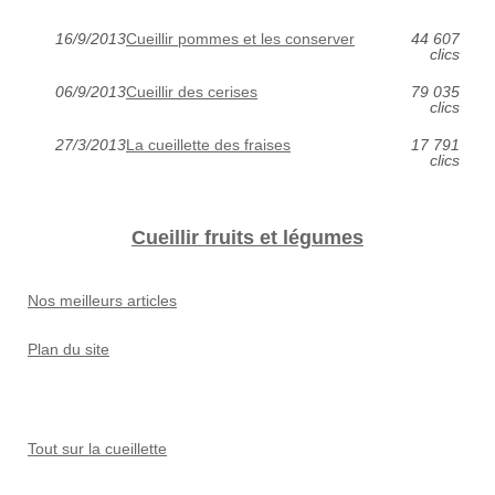
16/9/2013
Cueillir pommes et les conserver
44 607
clics
06/9/2013
Cueillir des cerises
79 035
clics
27/3/2013
La cueillette des fraises
17 791
clics
Cueillir fruits et légumes
Nos meilleurs articles
Plan du site
Tout sur la cueillette