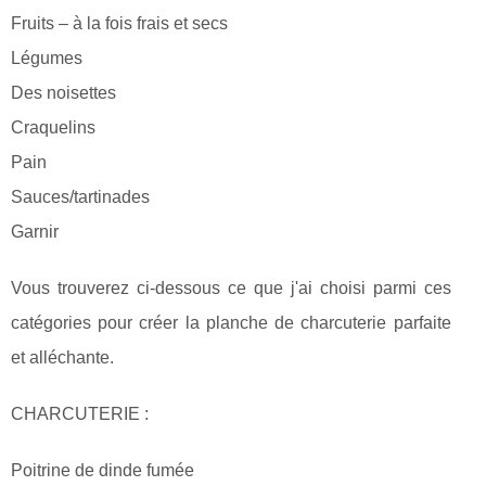
Fruits – à la fois frais et secs
Légumes
Des noisettes
Craquelins
Pain
Sauces/tartinades
Garnir
Vous trouverez ci-dessous ce que j'ai choisi parmi ces
catégories pour créer la planche de charcuterie parfaite
et alléchante.
CHARCUTERIE :
Poitrine de dinde fumée