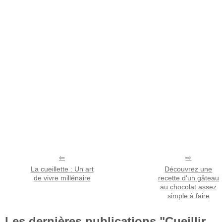
La cueillette : Un art
Découvrez une
de vivre millénaire
recette d'un gâteau
au chocolat assez
simple à faire
Les dernières publications "Cueillir