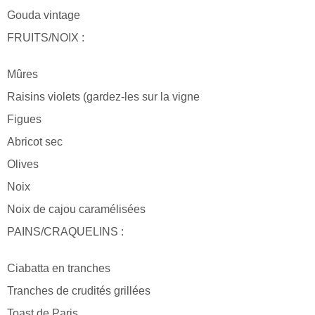
Gouda vintage
FRUITS/NOIX :
Mûres
Raisins violets (gardez-les sur la vigne
Figues
Abricot sec
Olives
Noix
Noix de cajou caramélisées
PAINS/CRAQUELINS :
Ciabatta en tranches
Tranches de crudités grillées
Toast de Paris